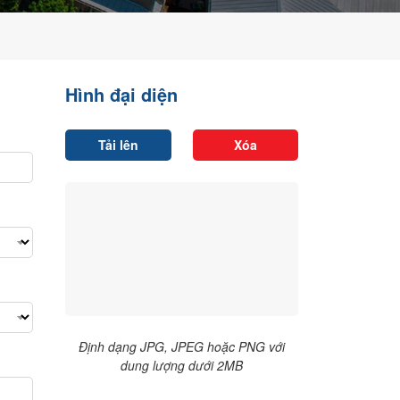
Hình đại diện
Tải lên
Xóa
Định dạng JPG, JPEG hoặc PNG với
dung lượng dưới 2MB