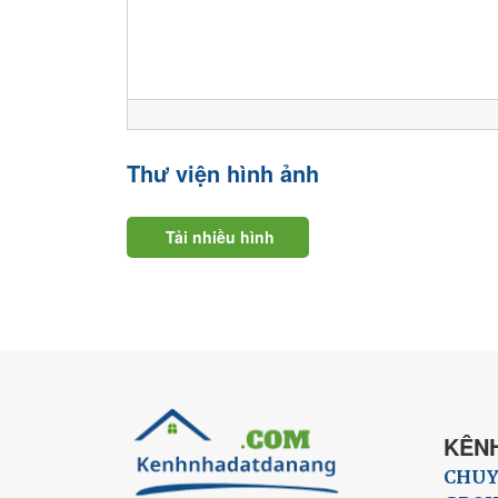
Thư viện hình ảnh
Tải nhiều hình
KÊNH
CHUY