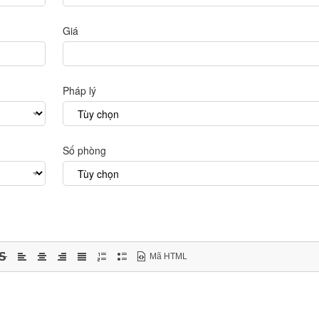
Giá
Pháp lý
Số phòng
Mã HTML