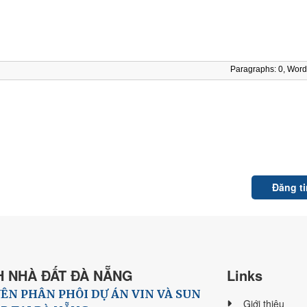
Paragraphs: 0, Word
 NHÀ ĐẤT ĐÀ NẴNG
Links
ÊN PHÂN PHÔI DỰ ÁN VIN VÀ SUN
Giới thiệu