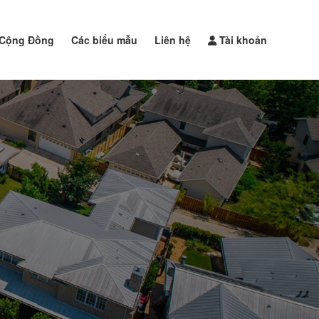
Cộng Đồng
Các biểu mẫu
Liên hệ
Tài khoản
Đăng tin