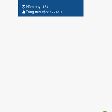
Hôm nay:
154
Tổng truy cập:
177419