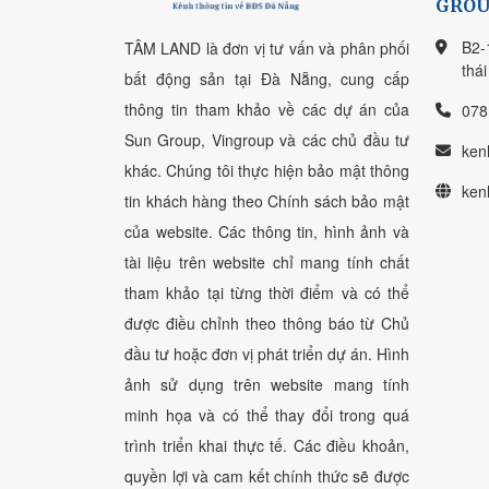
GROU
B2-
TÂM LAND là đơn vị tư vấn và phân phối
thá
bất động sản tại Đà Nẵng, cung cấp
thông tin tham khảo về các dự án của
078
Sun Group, Vingroup và các chủ đầu tư
ken
khác. Chúng tôi thực hiện bảo mật thông
ken
tin khách hàng theo Chính sách bảo mật
của website. Các thông tin, hình ảnh và
tài liệu trên website chỉ mang tính chất
tham khảo tại từng thời điểm và có thể
được điều chỉnh theo thông báo từ Chủ
đầu tư hoặc đơn vị phát triển dự án. Hình
ảnh sử dụng trên website mang tính
minh họa và có thể thay đổi trong quá
trình triển khai thực tế. Các điều khoản,
quyền lợi và cam kết chính thức sẽ được