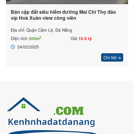
Bán cặp đất siêu hiếm đường Mai Chí Thọ đảo
vip Hoà Xuân view công viên
Địa chỉ: Quận Cẩm Lệ, Đà Nẵng
2
Diện tích
200m
Giá
10.5 tỷ
24/02/2025
Chi tiết