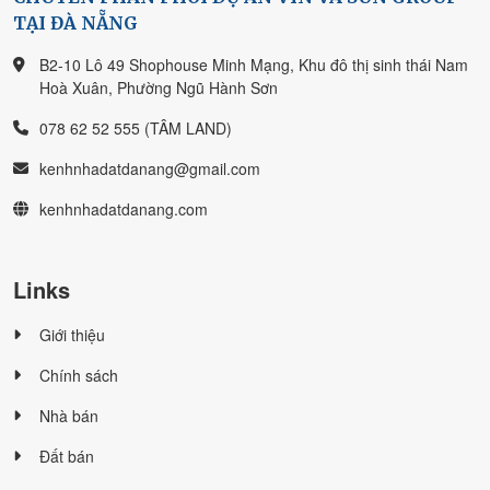
TẠI ĐÀ NẴNG
B2-10 Lô 49 Shophouse Minh Mạng, Khu đô thị sinh thái Nam
Hoà Xuân, Phường Ngũ Hành Sơn
078 62 52 555 (TÂM LAND)
kenhnhadatdanang@gmail.com
kenhnhadatdanang.com
Links
Giới thiệu
Chính sách
Nhà bán
Đất bán