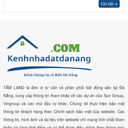
Chi tiết
TÂM LAND là đơn vị tư vấn và phân phối bất động sản tại Đà
Nẵng, cung cấp thông tin tham khảo về các dự án của Sun Group,
Vingroup và các chủ đầu tư khác. Chúng tôi thực hiện bảo mật
thông tin khách hàng theo Chính sách bảo mật của website. Các
thông tin, hình ảnh và tài liệu trên website chỉ mang tính chất tham
khảo tại từng thời điểm và có thể được điều chỉnh theo thông báo