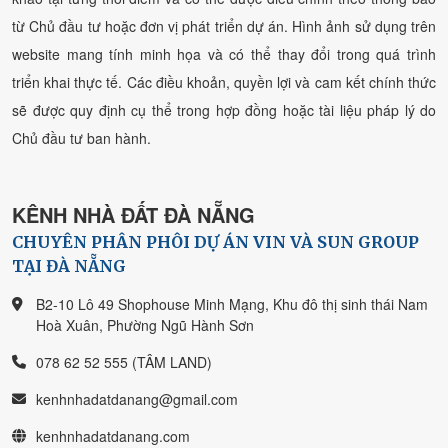
từ Chủ đầu tư hoặc đơn vị phát triển dự án. Hình ảnh sử dụng trên
website mang tính minh họa và có thể thay đổi trong quá trình
triển khai thực tế. Các điều khoản, quyền lợi và cam kết chính thức
sẽ được quy định cụ thể trong hợp đồng hoặc tài liệu pháp lý do
Chủ đầu tư ban hành.
KÊNH NHÀ ĐẤT ĐÀ NẴNG
CHUYÊN PHÂN PHÔI DỰ ÁN VIN VÀ SUN GROUP
TẠI ĐÀ NẴNG
B2-10 Lô 49 Shophouse Minh Mạng, Khu đô thị sinh thái Nam
Hoà Xuân, Phường Ngũ Hành Sơn
078 62 52 555 (TÂM LAND)
kenhnhadatdanang@gmail.com
kenhnhadatdanang.com