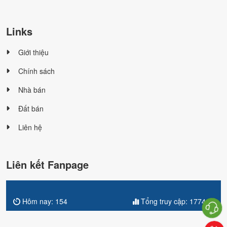
Links
Giới thiệu
Chính sách
Nhà bán
Đất bán
Liên hệ
Liên kết Fanpage
Hôm nay:
154
Tổng truy cập:
177419