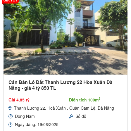
Cần Bán Lô Đất Thanh Lương 22 Hòa Xuân Đà
Nẵng - giá 4 tỷ 850 TL
2
Giá 4.85 tỷ
Diện tích 100m
Thanh Lương 22, Hoà Xuân , Quận Cẩm Lệ, Đà Nẵng
Đông Nam
Sổ đỏ
Ngày đăng: 19/06/2025