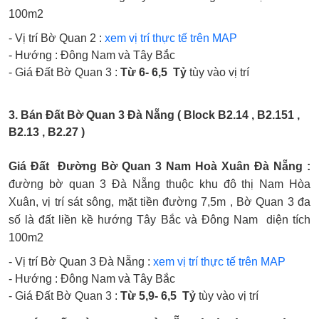
100m2
- Vị trí Bờ Quan 2 :
xem vị trí thực tế trên MAP
- Hướng : Đông Nam và Tây Bắc
- Giá Đất Bờ Quan 3 :
Từ 6- 6,5 Tỷ
tùy vào vị trí
3. Bán Đất Bờ Quan 3 Đà Nẵng ( Block B2.14 , B2.151 ,
B2.13 , B2.27 )
Giá Đất Đường Bờ Quan 3 Nam Hoà Xuân Đà Nẵng :
đường bờ quan 3 Đà Nẵng thuộc khu đô thị Nam Hòa
Xuân, vị trí sát sông, mặt tiền đường 7,5m , Bờ Quan 3 đa
số là đất liền kề hướng Tây Bắc và Đông Nam diện tích
100m2
- Vị trí Bờ Quan 3 Đà Nẵng :
xem vị trí thực tế trên MAP
- Hướng : Đông Nam và Tây Bắc
- Giá Đất Bờ Quan 3 :
Từ 5,9- 6,5 Tỷ
tùy vào vị trí