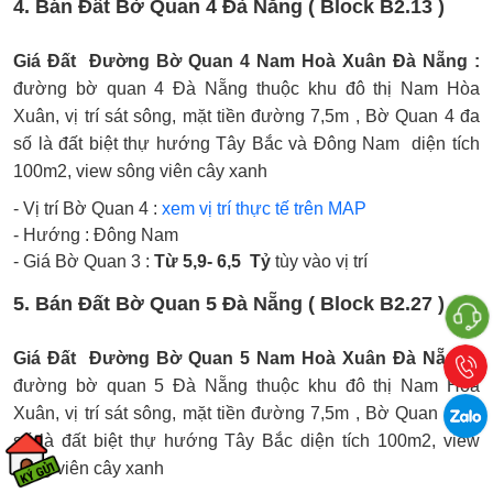
4. Bán Đất Bờ Quan 4 Đà Nẵng ( Block B2.13 )
Giá Đất Đường Bờ Quan 4 Nam Hoà Xuân Đà Nẵng :
đường bờ quan 4 Đà Nẵng thuộc khu đô thị Nam Hòa
Xuân, vị trí sát sông, mặt tiền đường 7,5m , Bờ Quan 4 đa
số là đất biệt thự hướng Tây Bắc và Đông Nam diện tích
100m2, view sông viên cây xanh
- Vị trí Bờ Quan 4 :
xem vị trí thực tế trên MAP
- Hướng : Đông Nam
- Giá Bờ Quan 3 :
Từ 5,9- 6,5 Tỷ
tùy vào vị trí
5. Bán Đất Bờ Quan 5 Đà Nẵng ( Block B2.27 )
Giá Đất Đường Bờ Quan 5 Nam Hoà Xuân Đà Nẵng :
đường bờ quan 5 Đà Nẵng thuộc khu đô thị Nam Hòa
Xuân, vị trí sát sông, mặt tiền đường 7,5m , Bờ Quan 5 đa
số là đất biệt thự hướng Tây Bắc diện tích 100m2, view
sông viên cây xanh