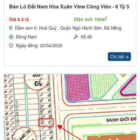
Bán Lô Đất Nam Hòa Xuân View Công Viên - 6 Tỷ 3
2
Giá 6.3 tỷ
Diện tích 100m
Đầm sen 6, Hoà Quý , Quận Ngũ Hành Sơn, Đà Nẵng
Đông Nam
Sổ đỏ
Ngày đăng: 20/04/2026
Chi tiết