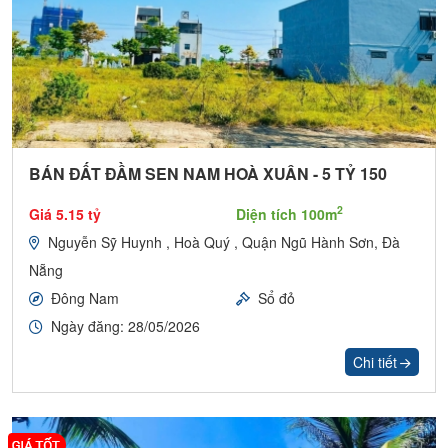
BÁN ĐẤT ĐẦM SEN NAM HOÀ XUÂN - 5 TỶ 150
2
Giá 5.15 tỷ
Diện tích 100m
Nguyễn Sỹ Huynh , Hoà Quý , Quận Ngũ Hành Sơn, Đà
Nẵng
Đông Nam
Sổ đỏ
Ngày đăng: 28/05/2026
Chi tiết