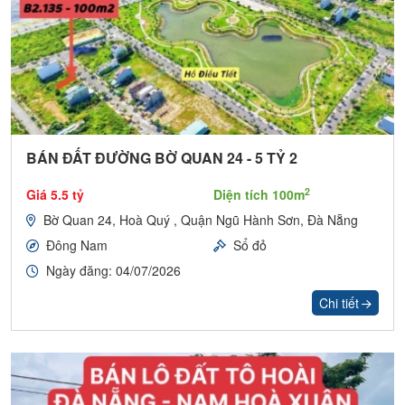
BÁN ĐẤT ĐƯỜNG BỜ QUAN 24 - 5 TỶ 2
2
Giá 5.5 tỷ
Diện tích 100m
Bờ Quan 24, Hoà Quý , Quận Ngũ Hành Sơn, Đà Nẵng
Đông Nam
Sổ đỏ
Ngày đăng: 04/07/2026
Chi tiết