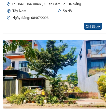
Tô Hoài, Hoà Xuân , Quận Cẩm Lệ, Đà Nẵng
Tây Nam
Sổ đỏ
Ngày đăng: 08/07/2026
Chi tiết