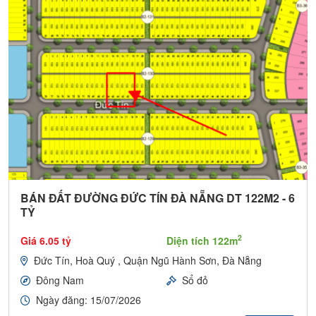
BÁN ĐẤT ĐƯỜNG ĐỨC TÍN ĐÀ NẴNG DT 122M2 - 6
TỶ
2
Giá 6.05 tỷ
Diện tích 122m
Đức Tín, Hoà Quý , Quận Ngũ Hành Sơn, Đà Nẵng
Đông Nam
Sổ đỏ
Ngày đăng: 15/07/2026