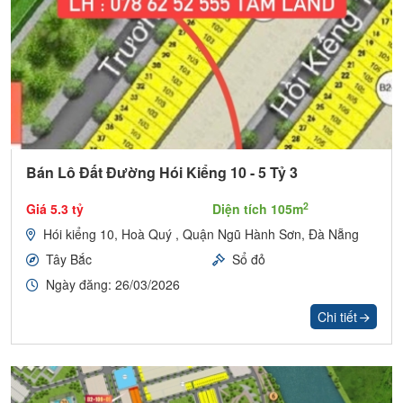
Bán Lô Đất Đường Hói Kiểng 10 - 5 Tỷ 3
2
Giá 5.3 tỷ
Diện tích 105m
Hói kiểng 10, Hoà Quý , Quận Ngũ Hành Sơn, Đà Nẵng
Tây Bắc
Sổ đỏ
Ngày đăng: 26/03/2026
Chi tiết