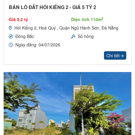
BÁN LÔ ĐẤT HÓI KIỂNG 2 - GIÁ 5 TỶ 2
2
Giá 5.2 tỷ
Diện tích 110m
Hói Kiểng 2, Hoà Quý , Quận Ngũ Hành Sơn, Đà Nẵng
Đông Bắc
Sổ hồng
Ngày đăng: 04/07/2026
Chi tiết