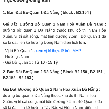
Trục Đường Đang Bán
1. Bán Đất Bờ Quan 1 Đà Nẵng ( block : B2.154 )
Giá Đất Đường Bờ Quan 1 Nam Hoà Xuân Đà Nẵng :
đường bờ quan 1 Đà Nẵng thuộc khu đô thị Nam Hòa
Xuân, vị trí sát sông, mặt tiền đường 7,5m , Bờ Quan 1 đa
số là đất liền kề hướng Đông Nam diện tích lớn.
- Vị trí Bờ Quan 1 :
xem vị trí thực tế trên MAP
- Hướng : Nam
- Giá Bờ Quan 1 :
Từ 10 - 15 Tỷ
2. Bán Đất Bờ Quan 2 Đà Nẵng ( Block B2.150 , B2.151 ,
B2.152 , B2.153 )
Giá Đất Đường Bờ Quan 2 Nam Hoà Xuân Đà Nẵng :
đường bờ quan 2 Đà Nẵng thuộc khu đô thị Nam Hòa
Xuân, vị trí sát sông, mặt tiền đường 7,5m , Bờ Quan 2 đa
số là đất liền kề hướng Tây Bắc và Đông Nam diện tích