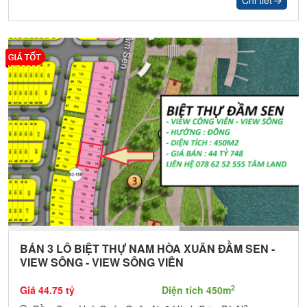
BÁN 3 LÔ BIỆT THỰ NAM HÒA XUÂN ĐẦM SEN -
VIEW SÔNG - VIEW SÔNG VIÊN
2
Giá 44.75 tỷ
Diện tích 450m