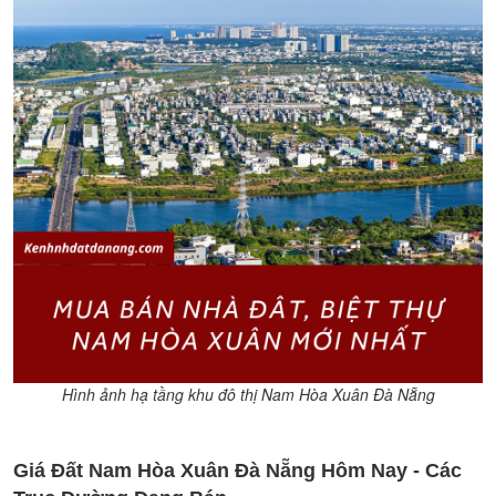
Hình ảnh hạ tầng khu đô thị Nam Hòa Xuân Đà Nẵng
Giá Đất Nam Hòa Xuân Đà Nẵng Hôm Nay - Các