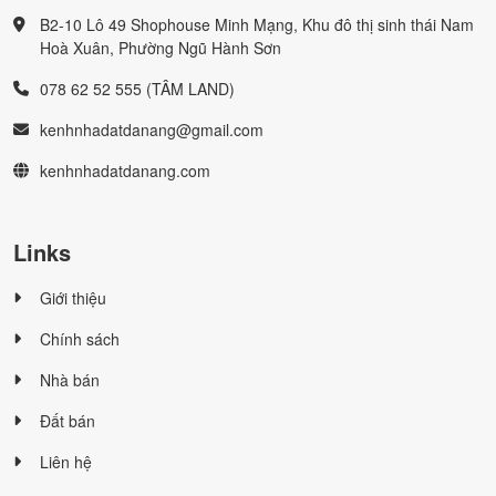
B2-10 Lô 49 Shophouse Minh Mạng, Khu đô thị sinh thái Nam
Hoà Xuân, Phường Ngũ Hành Sơn
078 62 52 555 (TÂM LAND)
kenhnhadatdanang@gmail.com
kenhnhadatdanang.com
Links
Giới thiệu
Chính sách
Nhà bán
Đất bán
Liên hệ