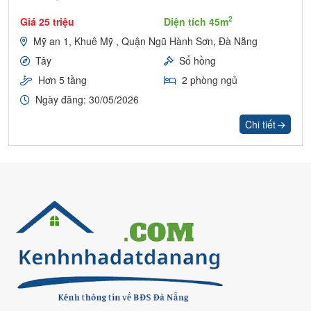
2
Giá 25 triệu
Diện tích 45m
Mỹ an 1, Khuê Mỹ , Quận Ngũ Hành Sơn, Đà Nẵng
Tây
Sổ hồng
Hơn 5 tầng
2 phòng ngủ
Ngày đăng: 30/05/2026
Chi tiết