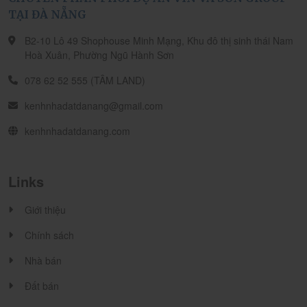
TẠI ĐÀ NẴNG
B2-10 Lô 49 Shophouse Minh Mạng, Khu đô thị sinh thái Nam
Hoà Xuân, Phường Ngũ Hành Sơn
078 62 52 555 (TÂM LAND)
kenhnhadatdanang@gmail.com
kenhnhadatdanang.com
Links
Giới thiệu
Chính sách
Nhà bán
Đất bán