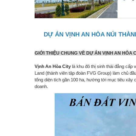
DỰ ÁN VỊNH AN HÒA NÚI THÀN
GIỚI THIỆU CHUNG VỀ DỰ ÁN VỊNH AN HÒA C
Vịnh An Hòa City
là khu đô thị sinh thái đẳng cấ
Land (thành viên tập đoàn FVG Group) làm chủ đầu 
tổng diện tích gần 100 ha, hướng tới mục tiêu xây 
doanh.