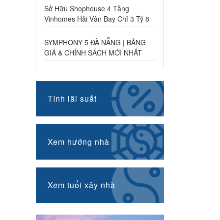
Sở Hữu Shophouse 4 Tầng
Vinhomes Hải Vân Bay Chỉ 3 Tỷ 8
SYMPHONY 5 ĐÀ NẴNG | BẢNG
GIÁ & CHÍNH SÁCH MỚI NHẤT
Tính lãi suất
Xem hướng nhà
Xem tuổi xây nhà