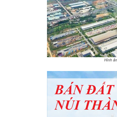
Hình ản