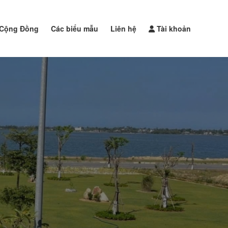
Cộng Đồng
Các biểu mẫu
Liên hệ
Tài khoản
Đăng tin