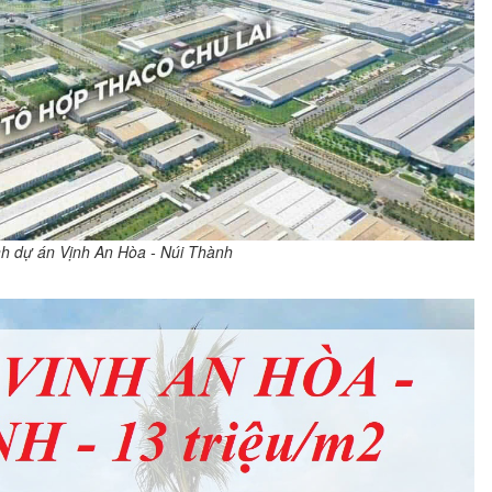
h dự án Vịnh An Hòa - Núi Thành