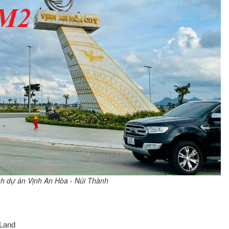
h dự án Vịnh An Hòa - Núi Thành
 Land