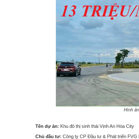
Hình ản
Tên dự án:
Khu đô thị sinh thái Vịnh An Hòa City
Chủ đầu tư:
Công ty CP Đầu tư & Phát triển FVG