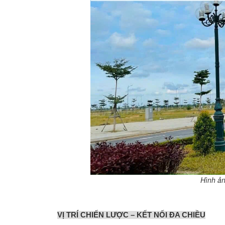
Hình ản
VỊ TRÍ CHIẾN LƯỢC – KẾT NỐI ĐA CHIỀU