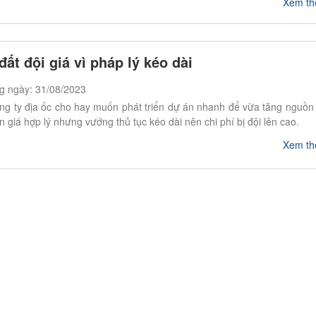
Xem t
đất đội giá vì pháp lý kéo dài
g ngày: 31/08/2023
ng ty địa ốc cho hay muốn phát triển dự án nhanh để vừa tăng nguồn
 giá hợp lý nhưng vướng thủ tục kéo dài nên chi phí bị đội lên cao.
Xem t