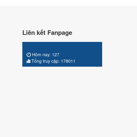
Liên kết Fanpage
Hôm nay:
127
Tổng truy cập:
178011