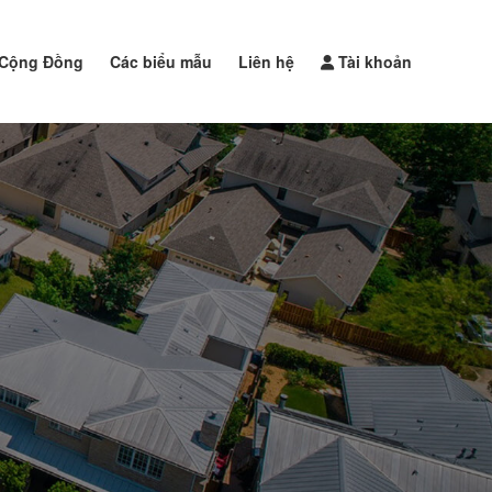
Cộng Đồng
Các biểu mẫu
Liên hệ
Tài khoản
Đăng tin