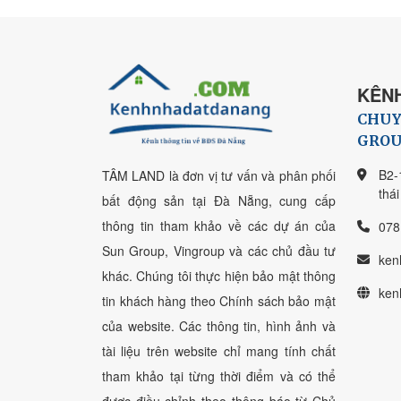
KÊNH
CHUY
GROU
B2-
TÂM LAND là đơn vị tư vấn và phân phối
thá
bất động sản tại Đà Nẵng, cung cấp
thông tin tham khảo về các dự án của
078
Sun Group, Vingroup và các chủ đầu tư
ken
khác. Chúng tôi thực hiện bảo mật thông
ken
tin khách hàng theo Chính sách bảo mật
của website. Các thông tin, hình ảnh và
tài liệu trên website chỉ mang tính chất
tham khảo tại từng thời điểm và có thể
được điều chỉnh theo thông báo từ Chủ