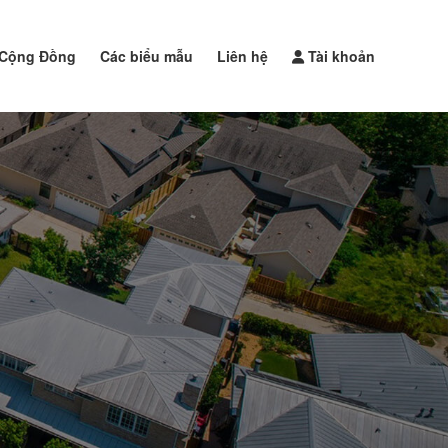
Cộng Đồng
Các biểu mẫu
Liên hệ
Tài khoản
Đăng tin