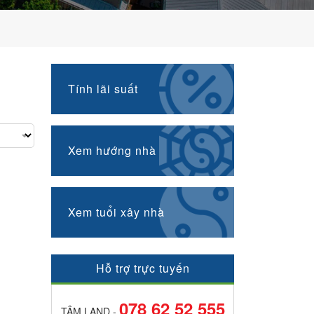
Tính lãi suất
Xem hướng nhà
Xem tuổi xây nhà
Hỗ trợ trực tuyến
078 62 52 555
TÂM LAND -