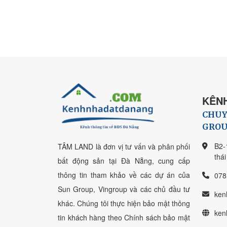
KÊNH
CHUY
GROU
B2-
TÂM LAND là đơn vị tư vấn và phân phối
thá
bất động sản tại Đà Nẵng, cung cấp
thông tin tham khảo về các dự án của
078
Sun Group, Vingroup và các chủ đầu tư
ken
khác. Chúng tôi thực hiện bảo mật thông
ken
tin khách hàng theo Chính sách bảo mật