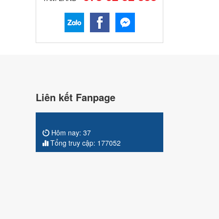
Liên kết Fanpage
Hôm nay:
37
Tổng truy cập:
177052