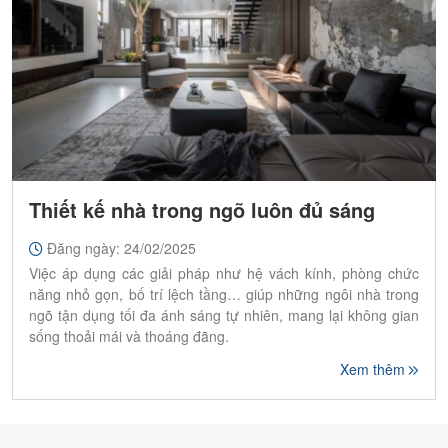
Thiết kế nhà trong ngõ luôn đủ sáng
Đăng ngày: 24/02/2025
Việc áp dụng các giải pháp như hệ vách kính, phòng chức
năng nhỏ gọn, bố trí lệch tầng… giúp những ngôi nhà trong
ngõ tận dụng tối đa ánh sáng tự nhiên, mang lại không gian
sống thoải mái và thoáng đãng.
Xem thêm