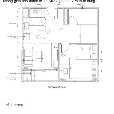
không gian nhỏ thành tổ ấm vừa đẹp mắt, vừa thực dụng.
Share