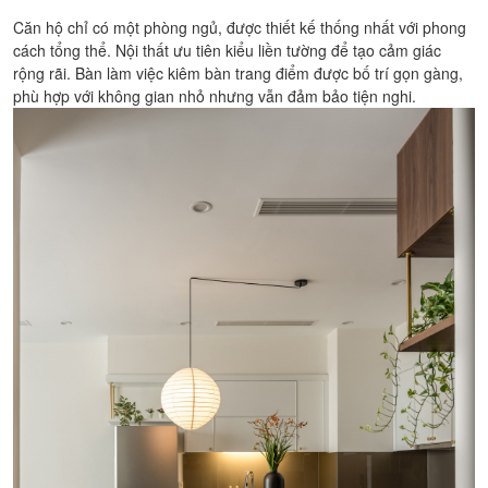
Căn hộ chỉ có một phòng ngủ, được thiết kế thống nhất với phong
cách tổng thể. Nội thất ưu tiên kiểu liền tường để tạo cảm giác
rộng rãi. Bàn làm việc kiêm bàn trang điểm được bố trí gọn gàng,
phù hợp với không gian nhỏ nhưng vẫn đảm bảo tiện nghi.