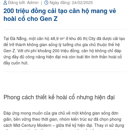
nền
Đăng bởi: Admin
Ngày đăng: 24/02/2025
chính
200 triệu đồng cải tạo căn hộ mang vẻ
chủ
hoài cổ cho Gen Z
Tại Đà Nẵng, một căn hộ 48,9 m² ở khu đô thị City đã được cải tạo
để trở thành không gian sống lý tưởng cho gia chủ thuộc thế hệ
Gen Z. Với chi phí khoảng 200 triệu đồng, căn hộ không chỉ đáp
ứng đầy đủ công năng hiện đại mà còn toát lên tinh thần hoài cổ
đầy cuốn hút.
Phong cách thiết kế hoài cổ nhưng hiện đại
Đáp ứng mong muốn của gia chủ về một không gian sống đơn
giản, bền vững theo thời gian, nhóm kiến trúc sư đã chọn phong
cách Mid-Century Modern – giữa thế kỷ hiện đại. Thay vì sử dụng