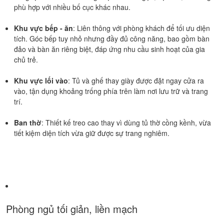
phù hợp với nhiều bố cục khác nhau.
Khu vực bếp - ăn
: Liên thông với phòng khách để tối ưu diện
tích. Góc bếp tuy nhỏ nhưng đầy đủ công năng, bao gồm bàn
đảo và bàn ăn riêng biệt, đáp ứng nhu cầu sinh hoạt của gia
chủ trẻ.
Khu vực lối vào
: Tủ và ghế thay giày được đặt ngay cửa ra
vào, tận dụng khoảng trống phía trên làm nơi lưu trữ và trang
trí.
Ban thờ
: Thiết kế treo cao thay vì dùng tủ thờ cồng kềnh, vừa
tiết kiệm diện tích vừa giữ được sự trang nghiêm.
Phòng ngủ tối giản, liền mạch