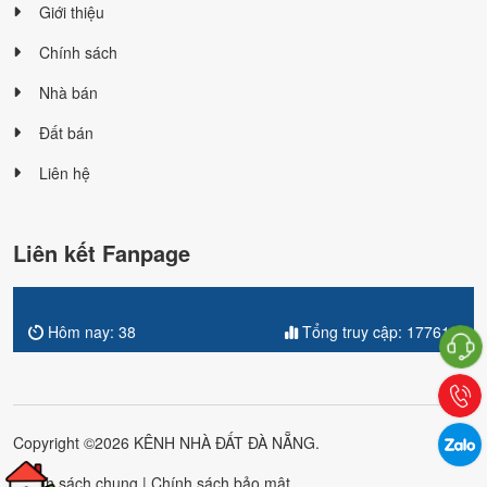
Giới thiệu
Chính sách
Nhà bán
Đất bán
Liên hệ
Liên kết Fanpage
Hôm nay:
38
Tổng truy cập:
177619
Copyright ©2026 KÊNH NHÀ ĐẤT ĐÀ NẴNG.
Chính sách chung
|
Chính sách bảo mật