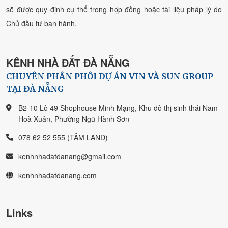
sẽ được quy định cụ thể trong hợp đồng hoặc tài liệu pháp lý do
Chủ đầu tư ban hành.
KÊNH NHÀ ĐẤT ĐÀ NẴNG
CHUYÊN PHÂN PHÔI DỰ ÁN VIN VÀ SUN GROUP
TẠI ĐÀ NẴNG
B2-10 Lô 49 Shophouse Minh Mạng, Khu đô thị sinh thái Nam
Hoà Xuân, Phường Ngũ Hành Sơn
078 62 52 555 (TÂM LAND)
kenhnhadatdanang@gmail.com
kenhnhadatdanang.com
Links