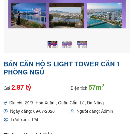
BÁN CĂN HỘ S LIGHT TOWER CĂN 1
PHÒNG NGỦ
2
2.87 tỷ
57m
Giá
Diện tích
Địa chỉ: 29/3, Hoà Xuân , Quận Cẩm Lệ, Đà Nẵng
Ngày đăng: 09/07/2026
Người đăng: Admin
Lượt xem: 124