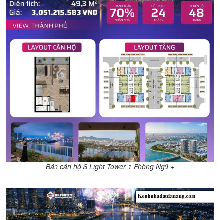
Bán căn hộ S Light Tower 1 Phòng Ngủ +