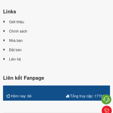
Links
Giới thiệu
Chính sách
Nhà bán
Đất bán
Liên hệ
Liên kết Fanpage
Hôm nay:
66
Tổng truy cập:
177081