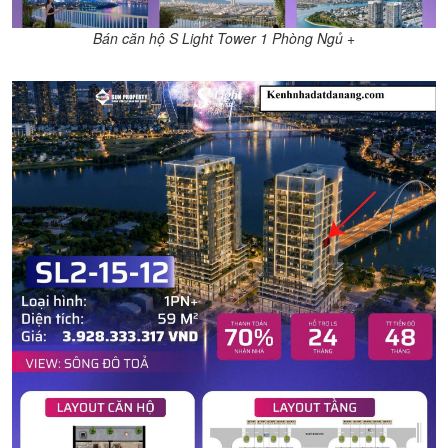
Bán căn hộ S Light Tower 1 Phòng Ngủ +