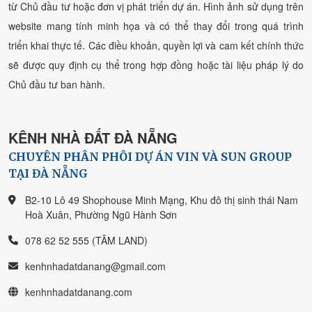
từ Chủ đầu tư hoặc đơn vị phát triển dự án. Hình ảnh sử dụng trên
website mang tính minh họa và có thể thay đổi trong quá trình
triển khai thực tế. Các điều khoản, quyền lợi và cam kết chính thức
sẽ được quy định cụ thể trong hợp đồng hoặc tài liệu pháp lý do
Chủ đầu tư ban hành.
KÊNH NHÀ ĐẤT ĐÀ NẴNG
CHUYÊN PHÂN PHÔI DỰ ÁN VIN VÀ SUN GROUP
TẠI ĐÀ NẴNG
B2-10 Lô 49 Shophouse Minh Mạng, Khu đô thị sinh thái Nam
Hoà Xuân, Phường Ngũ Hành Sơn
078 62 52 555 (TÂM LAND)
kenhnhadatdanang@gmail.com
kenhnhadatdanang.com