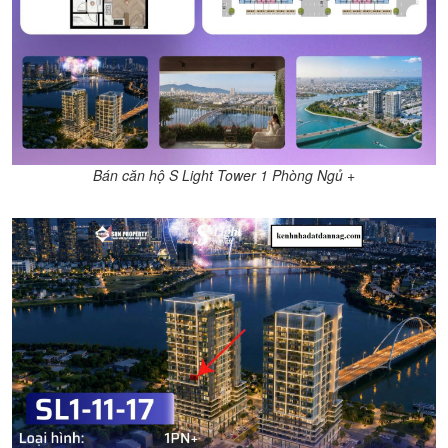
Bán căn hộ S Light Tower 1 Phòng Ngủ +