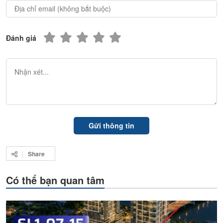
Đánh giá
Share
Có thể bạn quan tâm