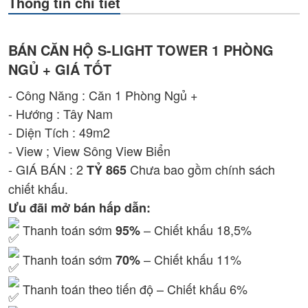
Thông tin chi tiết
BÁN CĂN HỘ S-LIGHT TOWER 1 PHÒNG
NGỦ + GIÁ TỐT
- Công Năng : Căn 1 Phòng Ngủ +
- Hướng : Tây Nam
- Diện Tích : 49m2
- View ; View Sông View Biển
- GIÁ BÁN : 2
Chưa bao gồm chính sách
TỶ 865
chiết khấu.
Ưu đãi mở bán hấp dẫn:
Thanh toán sớm
– Chiết khấu 18,5%
95%
Thanh toán sớm
– Chiết khấu 11%
70%
Thanh toán theo tiến độ – Chiết khấu 6%