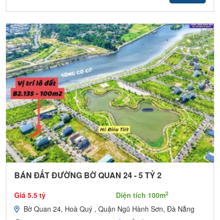
BÁN ĐẤT ĐƯỜNG BỜ QUAN 24 - 5 TỶ 2
2
Giá 5.5 tỷ
Diện tích 100m
Bờ Quan 24, Hoà Quý , Quận Ngũ Hành Sơn, Đà Nẵng