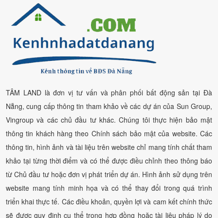
TÂM LAND là đơn vị tư vấn và phân phối bất động sản tại Đà
Nẵng, cung cấp thông tin tham khảo về các dự án của Sun Group,
Vingroup và các chủ đầu tư khác. Chúng tôi thực hiện bảo mật
thông tin khách hàng theo Chính sách bảo mật của website. Các
thông tin, hình ảnh và tài liệu trên website chỉ mang tính chất tham
khảo tại từng thời điểm và có thể được điều chỉnh theo thông báo
từ Chủ đầu tư hoặc đơn vị phát triển dự án. Hình ảnh sử dụng trên
website mang tính minh họa và có thể thay đổi trong quá trình
triển khai thực tế. Các điều khoản, quyền lợi và cam kết chính thức
sẽ được quy định cụ thể trong hợp đồng hoặc tài liệu pháp lý do