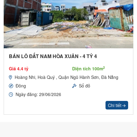
BÁN LÔ ĐẤT NAM HÒA XUÂN - 4 TỶ 4
2
Giá 4.4 tỷ
Diện tích 100m
Hoàng Nhi, Hoà Quý , Quận Ngũ Hành Sơn, Đà Nẵng
Đông
Sổ đỏ
Ngày đăng: 29/06/2026
Chi tiết