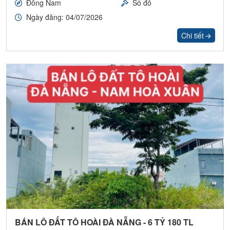
Đông Nam
Sổ đỏ
Ngày đăng: 04/07/2026
Chi tiết
BÁN LÔ ĐẤT TÔ HOÀI ĐÀ NẴNG - 6 TỶ 180 TL