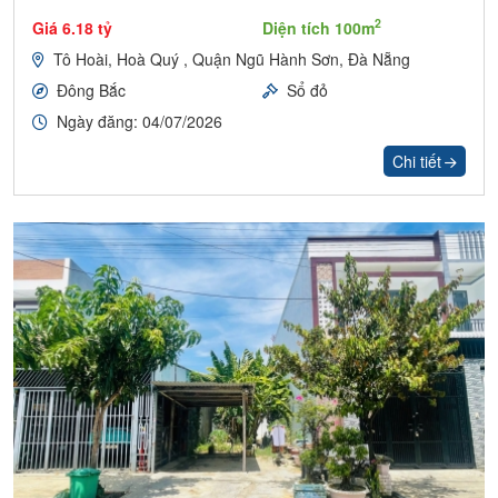
2
Giá 6.18 tỷ
Diện tích 100m
Tô Hoài, Hoà Quý , Quận Ngũ Hành Sơn, Đà Nẵng
Đông Bắc
Sổ đỏ
Ngày đăng: 04/07/2026
Chi tiết