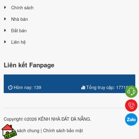
Chính sách
Nhà bán
Đất bán
Liên hệ
Liên kết Fanpage
Hôm nay:
139
Tổng truy cập:
177154
Copyright ©2026 KÊNH NHÀ ĐẤT ĐÀ NẴNG.
Chính sách chung
|
Chính sách bảo mật