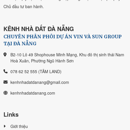
Chủ đầu tư ban hành.
KÊNH NHÀ ĐẤT ĐÀ NẴNG
CHUYÊN PHÂN PHÔI DỰ ÁN VIN VÀ SUN GROUP
TẠI ĐÀ NẴNG
B2-10 Lô 49 Shophouse Minh Mạng, Khu đô thị sinh thái Nam
Hoà Xuân, Phường Ngũ Hành Sơn
078 62 52 555 (TÂM LAND)
kenhnhadatdanang@gmail.com
kenhnhadatdanang.com
Links
Giới thiệu