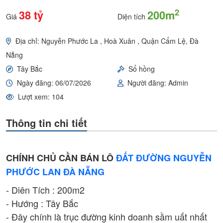
2
38 tỷ
200m
Giá
Diện tích
Địa chỉ: Nguyễn Phước La , Hoà Xuân , Quận Cẩm Lệ, Đà
Nẵng
Tây Bắc
Sổ hồng
Ngày đăng: 06/07/2026
Người đăng: Admin
Lượt xem: 104
Thông tin chi tiết
CHÍNH CHỦ CẦN BÁN LÔ
ĐẤT ĐƯỜNG NGUYỄN
PHƯỚC LAN ĐÀ NẴNG
- Diên Tích : 200m2
- Hướng : Tây Bắc
- Đây chính là trục đường kinh doanh sầm uất nhất