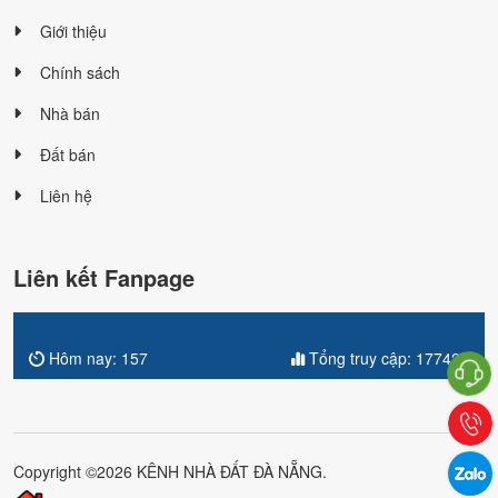
Giới thiệu
Chính sách
Nhà bán
Đất bán
Liên hệ
Liên kết Fanpage
Hôm nay:
157
Tổng truy cập:
177422
Copyright ©2026 KÊNH NHÀ ĐẤT ĐÀ NẴNG.