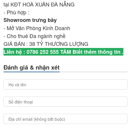
tại KĐT HOÀ XUÂN ĐÀ NẴNG
- Phù hợp :
Showroom trưng bày
- Mở Văn Phòng Kinh Doanh
- Cho thuê Đa ngành nghề
GIÁ BÁN : 38 TỶ THƯƠNG LƯỢNG
Liên hệ : 0786 252 555 TÂM Biết thêm thông tin .
Đánh giá & nhận xét