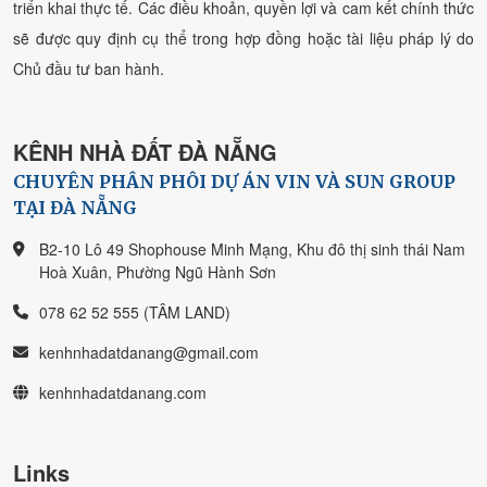
triển khai thực tế. Các điều khoản, quyền lợi và cam kết chính thức
sẽ được quy định cụ thể trong hợp đồng hoặc tài liệu pháp lý do
Chủ đầu tư ban hành.
KÊNH NHÀ ĐẤT ĐÀ NẴNG
CHUYÊN PHÂN PHÔI DỰ ÁN VIN VÀ SUN GROUP
TẠI ĐÀ NẴNG
B2-10 Lô 49 Shophouse Minh Mạng, Khu đô thị sinh thái Nam
Hoà Xuân, Phường Ngũ Hành Sơn
078 62 52 555 (TÂM LAND)
kenhnhadatdanang@gmail.com
kenhnhadatdanang.com
Links