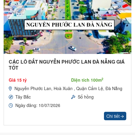
CÁC LÔ ĐẤT NGUYỄN PHƯỚC LAN ĐÀ NẴNG GIÁ
TỐT
2
Giá 15 tỷ
Diện tích 100m
Nguyễn Phước Lan, Hoà Xuân , Quận Cẩm Lệ, Đà Nẵng
Tây Bắc
Sổ hồng
Ngày đăng: 10/07/2026
Chi tiết