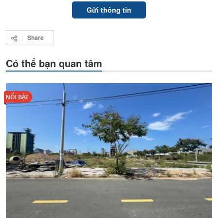
Share
Có thể bạn quan tâm