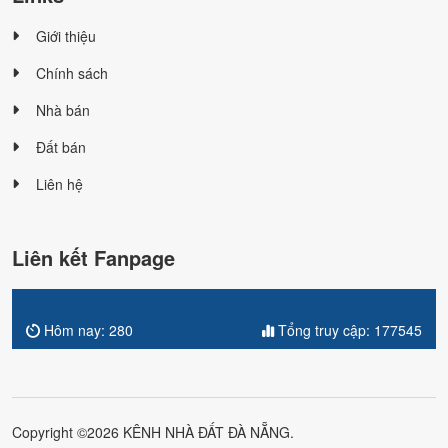
Giới thiệu
Chính sách
Nhà bán
Đất bán
Liên hệ
Liên kết Fanpage
Hôm nay:
280
Tổng truy cập:
177545
Copyright ©2026 KÊNH NHÀ ĐẤT ĐÀ NẴNG.