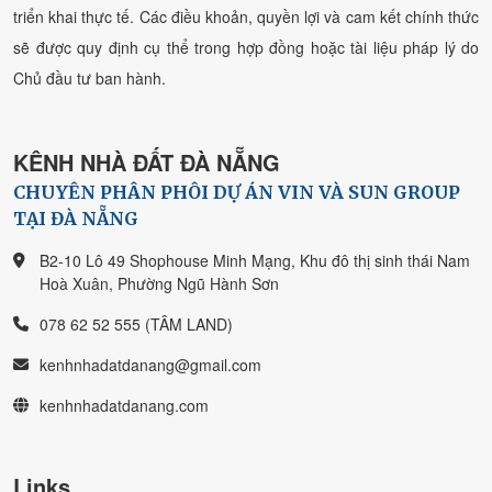
triển khai thực tế. Các điều khoản, quyền lợi và cam kết chính thức
sẽ được quy định cụ thể trong hợp đồng hoặc tài liệu pháp lý do
Chủ đầu tư ban hành.
KÊNH NHÀ ĐẤT ĐÀ NẴNG
CHUYÊN PHÂN PHÔI DỰ ÁN VIN VÀ SUN GROUP
TẠI ĐÀ NẴNG
B2-10 Lô 49 Shophouse Minh Mạng, Khu đô thị sinh thái Nam
Hoà Xuân, Phường Ngũ Hành Sơn
078 62 52 555 (TÂM LAND)
kenhnhadatdanang@gmail.com
kenhnhadatdanang.com
Links