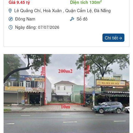
2
Giá 9.45 tỷ
Diện tích 130m
Lê Quảng Chí, Hoà Xuân , Quận Cẩm Lệ, Đà Nẵng
Đông Nam
Sổ đỏ
Ngày đăng: 07/07/2026
Chi tiết