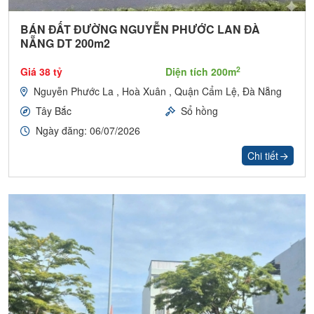
BÁN ĐẤT ĐƯỜNG NGUYỄN PHƯỚC LAN ĐÀ
NẴNG DT 200m2
2
Giá 38 tỷ
Diện tích 200m
Nguyễn Phước La , Hoà Xuân , Quận Cẩm Lệ, Đà Nẵng
Tây Bắc
Sổ hồng
Ngày đăng: 06/07/2026
Chi tiết