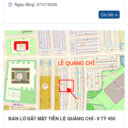
Ngày đăng: 07/07/2026
Chi tiết
BÁN LÔ ĐẤT MẶT TIỀN LÊ QUẢNG CHÍ - 9 TỶ 450