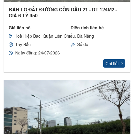
BÁN LÔ ĐẤT ĐƯỜNG CỒN DẦU 21 - DT 124M2 -
GIÁ 6 TỶ 450
Giá liên hệ
Diện tích liên hệ
Hoà Hiệp Bắc, Quận Liên Chiểu, Đà Nẵng
Tây Bắc
Sổ đỏ
Ngày đăng: 24/07/2026
Chi tiết