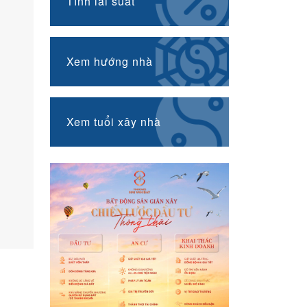
Tính lãi suất
Xem hướng nhà
Xem tuổi xây nhà