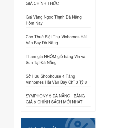
GIÁ CHÍNH THỨC
Giá Vàng Ngọc Thịnh Đà Nẵng
Hôm Nay
Cho Thuê Biệt Thự Vinhomes Hải
Vân Bay Đà Nẵng
Tham gia NHÓM giỏ hàng Vin và
Sun Tại Đà Nẵng
Sở Hữu Shophouse 4 Tầng
Vinhomes Hải Vân Bay Chỉ 3 Tỷ 8
SYMPHONY 5 ĐÀ NẴNG | BẢNG
GIÁ & CHÍNH SÁCH MỚI NHẤT