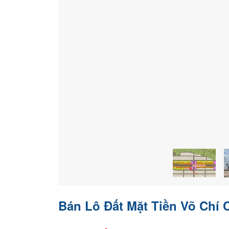
Bán Lô Đất Mặt Tiền Võ Chí