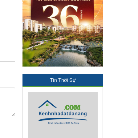
Tin Thời Sự