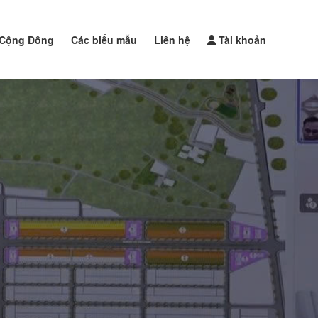
Cộng Đồng
Các biểu mẫu
Liên hệ
Tài khoản
Đăng tin