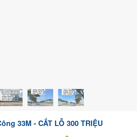
 Công 33M - CẮT LỖ 300 TRIỆU