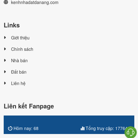
kenhnhadatdanang.com
Links
Giới thiệu
Chính sách
Nhà bán
Đất bán
Liên hệ
Liên kết Fanpage
Hôm nay:
68
Tổng truy cập:
177649