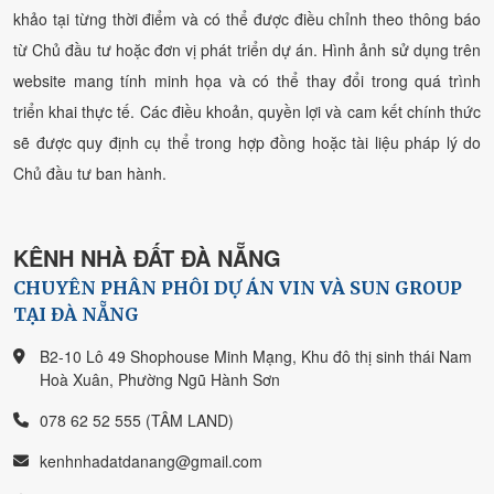
khảo tại từng thời điểm và có thể được điều chỉnh theo thông báo
từ Chủ đầu tư hoặc đơn vị phát triển dự án. Hình ảnh sử dụng trên
website mang tính minh họa và có thể thay đổi trong quá trình
triển khai thực tế. Các điều khoản, quyền lợi và cam kết chính thức
sẽ được quy định cụ thể trong hợp đồng hoặc tài liệu pháp lý do
Chủ đầu tư ban hành.
KÊNH NHÀ ĐẤT ĐÀ NẴNG
CHUYÊN PHÂN PHÔI DỰ ÁN VIN VÀ SUN GROUP
TẠI ĐÀ NẴNG
B2-10 Lô 49 Shophouse Minh Mạng, Khu đô thị sinh thái Nam
Hoà Xuân, Phường Ngũ Hành Sơn
078 62 52 555 (TÂM LAND)
kenhnhadatdanang@gmail.com