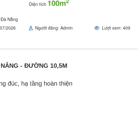
2
100m
Diện tích
, Đà Nẵng
/07/2026
Người đăng: Admin
Lượt xem: 409
 NẴNG - ĐƯỜNG 10,5M
ng đúc, hạ tầng hoàn thiện