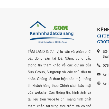
KÊNH
CHUY
GROU
B2-
TÂM LAND là đơn vị tư vấn và phân phối
thá
bất động sản tại Đà Nẵng, cung cấp
thông tin tham khảo về các dự án của
078
Sun Group, Vingroup và các chủ đầu tư
ken
khác. Chúng tôi thực hiện bảo mật thông
ken
tin khách hàng theo Chính sách bảo mật
của website. Các thông tin, hình ảnh và
tài liệu trên website chỉ mang tính chất
tham khảo tại từng thời điểm và có thể