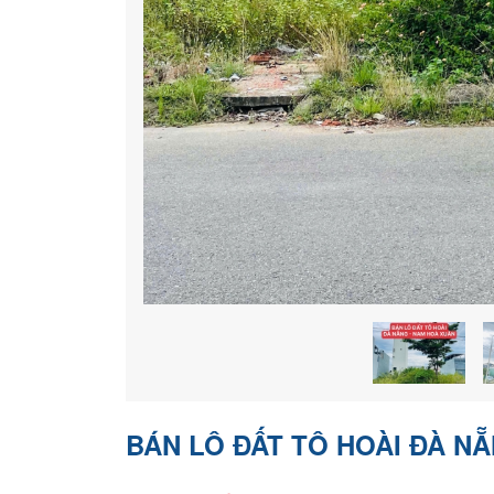
BÁN LÔ ĐẤT TÔ HOÀI ĐÀ NẴN