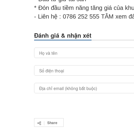
* Đón đầu tiềm năng tăng giá của k
- Liên hệ : 0786 252 555 TÂM xem đấ
Đánh giá & nhận xét
Share