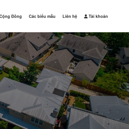
Cộng Đồng
Các biểu mẫu
Liên hệ
Tài khoản
Đăng tin