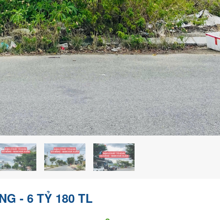
G - 6 TỶ 180 TL