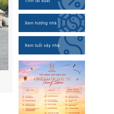
Tính lãi suất
Xem hướng nhà
Xem tuổi xây nhà