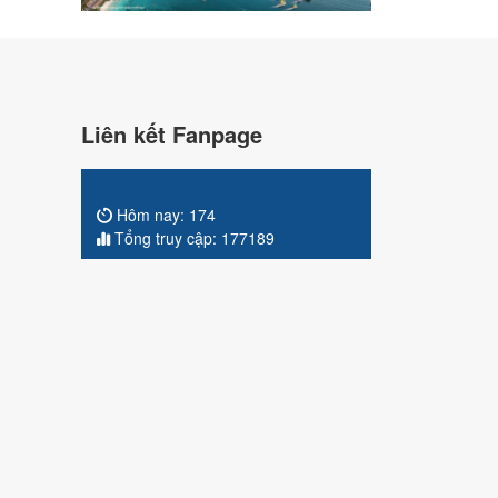
Liên kết Fanpage
Hôm nay:
174
Tổng truy cập:
177189