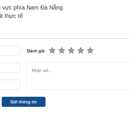
hu vực phía Nam Đà Nẵng
t thực tế
Đánh giá