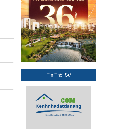
Tin Thời Sự