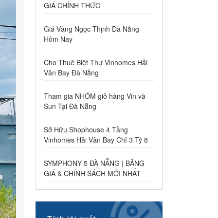
GIÁ CHÍNH THỨC
Giá Vàng Ngọc Thịnh Đà Nẵng
Hôm Nay
Cho Thuê Biệt Thự Vinhomes Hải
Vân Bay Đà Nẵng
Tham gia NHÓM giỏ hàng Vin và
Sun Tại Đà Nẵng
Sở Hữu Shophouse 4 Tầng
Vinhomes Hải Vân Bay Chỉ 3 Tỷ 8
SYMPHONY 5 ĐÀ NẴNG | BẢNG
GIÁ & CHÍNH SÁCH MỚI NHẤT