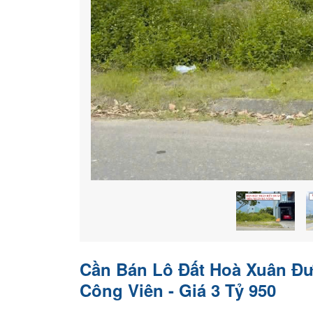
Cần Bán Lô Đất Hoà Xuân Đ
Công Viên - Giá 3 Tỷ 950