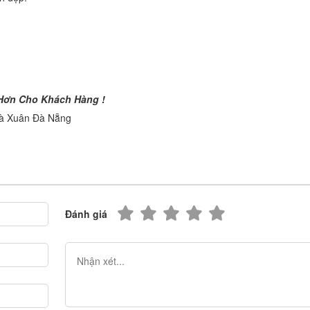
 Hơn Cho Khách Hàng !
oà Xuân Đà Nẵng
Đánh giá