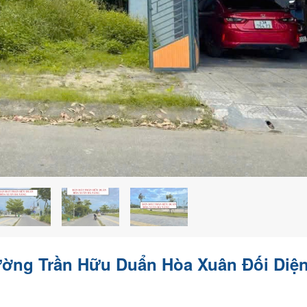
ường Trần Hữu Duẩn Hòa Xuân Đối Diệ