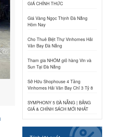
GIÁ CHÍNH THỨC
Giá Vàng Ngọc Thịnh Đà Nẵng
Hôm Nay
Cho Thuê Biệt Thự Vinhomes Hải
Vân Bay Đà Nẵng
Tham gia NHÓM giỏ hàng Vin và
Sun Tại Đà Nẵng
Sở Hữu Shophouse 4 Tầng
Vinhomes Hải Vân Bay Chỉ 3 Tỷ 8
SYMPHONY 5 ĐÀ NẴNG | BẢNG
GIÁ & CHÍNH SÁCH MỚI NHẤT
n