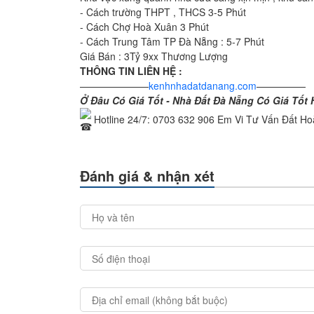
- Cách trường THPT , THCS 3-5 Phút
- Cách Chợ Hoà Xuân 3 Phút
- Cách Trung Tâm TP Đà Nẵng : 5-7 Phút
Giá Bán : 3Tỷ 9xx Thương Lượng
THÔNG TIN LIÊN HỆ :
———————
kenhnhadatdanang.com
—————
Ở Đâu Có Giá Tốt - Nhà Đất Đà Nẵng Có Giá Tốt
Hotline 24/7: 0703 632 906 Em Vi Tư Vấn Đất H
Đánh giá & nhận xét