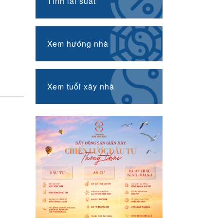
Tính lãi suất
Xem hướng nhà
n
Xem tuổi xây nhà