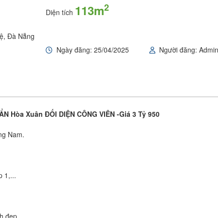
2
113m
Diện tích
Lệ, Đà Nẵng
Ngày đăng: 25/04/2025
Người đăng: Admi
N Hòa Xuân ĐỐI DIỆN CÔNG VIÊN -Giá 3 Tỷ 950
ớng Nam.
 1,...
h đẹp.