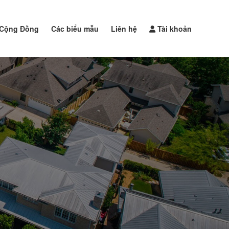
Cộng Đồng
Các biểu mẫu
Liên hệ
Tài khoản
Đăng tin