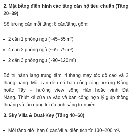
2. Mặt bằng điển hình các tầng căn hộ tiêu chuẩn (Tầng
20–39)
Số lượng căn mỗi tầng: 8 căn/tầng, gồm:
2 căn 1 phòng ngủ (~45–55 m²)
4 căn 2 phòng ngủ (~65–75 m²)
2 căn 3 phòng ngủ (~90–120 m²)
Bố trí hành lang trung tâm, 4 thang máy tốc độ cao và 2
thang hàng .Mỗi căn đều có ban công rộng hướng Đông
hoặc Tây – hưởng view sông Hàn hoặc vịnh Đà
Nẵng. Thiết kế cửa ra vào và ban công hợp lý giúp thông
thoáng và tận dụng tối đa ánh sáng tự nhiên.
3. Sky Villa & Dual-Key (Tầng 40–60)
Mỗi tầng giới hạn 6 căn/villa, diện tích từ 130–200 m².