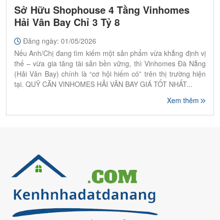
Sở Hữu Shophouse 4 Tầng Vinhomes
Hải Vân Bay Chỉ 3 Tỷ 8
Đăng ngày: 01/05/2026
Nếu Anh/Chị đang tìm kiếm một sản phẩm vừa khẳng định vị
thế – vừa gia tăng tài sản bền vững, thì Vinhomes Đà Nẵng
(Hải Vân Bay) chính là “cơ hội hiếm có” trên thị trường hiện
tại. QUỸ CĂN VINHOMES HẢI VÂN BAY GIÁ TỐT NHẤT...
Xem thêm