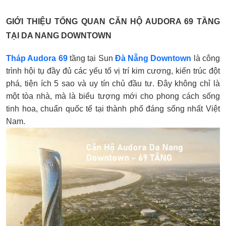
GIỚI THIỆU TỔNG QUAN CĂN HỘ AUDORA 69 TẦNG
TẠI DA NANG DOWNTOWN
Tháp Audora 69
tầng tại Sun
Đà Nẵng Downtown
là công
trình hội tụ đầy đủ các yếu tố vị trí kim cương, kiến trúc đột
phá, tiện ích 5 sao và uy tín chủ đầu tư. Đây không chỉ là
một tòa nhà, mà là biểu tượng mới cho phong cách sống
tinh hoa, chuẩn quốc tế tại thành phố đáng sống nhất Việt
Nam.