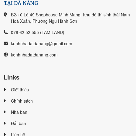
TẠI ĐÀ NẴNG
B2-10 Lô 49 Shophouse Minh Mạng, Khu đô thị sinh thái Nam
Hoà Xuân, Phường Ngũ Hành Sơn
078 62 52 555 (TÂM LAND)
kenhnhadatdanang@gmail.com
kenhnhadatdanang.com
Links
Giới thiệu
Chính sách
Nhà bán
Đất bán
Liên hệ