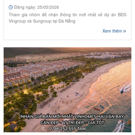
Đăng ngày: 25/05/2026
Tham gia nhóm để nhận thông tin mới nhất về dự án BĐS
Vingroup và Sungroup tại Đà Nẵng
Xem thêm