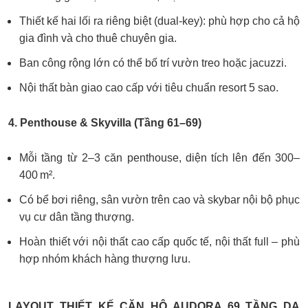
Thiết kế hai lối ra riêng biệt (dual-key): phù hợp cho cả hộ
gia đình và cho thuê chuyên gia.
Ban công rộng lớn có thể bố trí vườn treo hoặc jacuzzi.
Nội thất bàn giao cao cấp với tiêu chuẩn resort 5 sao.
4. Penthouse & Skyvilla (Tầng 61–69)
Mỗi tầng từ 2–3 căn penthouse, diện tích lên đến 300–
400 m².
Có bể bơi riêng, sân vườn trên cao và skybar nội bộ phục
vụ cư dân tầng thượng.
Hoàn thiết với nội thất cao cấp quốc tế, nội thất full – phù
hợp nhóm khách hàng thượng lưu.
LAYOUT THIẾT KẾ CĂN HỘ AUDORA 69 TẦNG DA