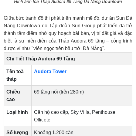
Hình ảnh tòa Tháp Audora 69 Tầng Da Nang Downtown
Giữa bức tranh đô thị phát triển mạnh mẽ đó, dự án Sun Đà
Nẵng Downtown do Tập đoàn Sun Group phát triển đã trở
thành tâm điểm nhờ quy hoạch bài bản, vị trí đắt giá và đặc
biệt là sự hiện diện của Tháp Audora 69 tầng – công trình
được ví như "viên ngọc trên bầu trời Đà Nẵng".
Chi Tiết Tháp Audora 69 Tầng
Tên toà
Audora Tower
tháp
Chiều
69 tầng nổi (trên 280m)
cao
Loại hình
Căn hộ cao cấp, Sky Villa, Penthouse,
Officetel
Số lượng
Khoảng 1.200 căn