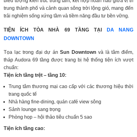
biểu tượng kiến trúc trung tâm, kết hợp hoàn hảo giữa vị trí
trung thành phố và cảnh quan sông trời lộng gió, mang đến
trải nghiệm sống xứng tầm và tiềm năng đầu tư bền vững.
TIỆN ÍCH TÒA NHÀ 69 TẦNG TẠI
DA NANG
DOWNTOWN
Tọa lạc trong đại dự án
Sun Downtown
và là tâm điểm,
tháp Audora 69 tầng được trang bị hệ thống tiện ích vượt
chuẩn:
Tiện ích tầng trệt – tầng 10:
Trung tâm thương mại cao cấp với các thương hiệu thời
trang quốc tế
Nhà hàng fine-dining, quán café view sông
Sảnh lounge sang trọng
Phòng họp – hội thảo tiêu chuẩn 5 sao
Tiện ích tầng cao: