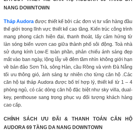
NANG DOWNTOWN
Tháp Audora
được thiết kế bởi các đơn vị tư vấn hàng đầu
thế giới trong lĩnh vực thiết kế cao tầng. Kiến trúc công trình
mang phong cách hiện đại, thanh thoát, lấy cảm hứng từ
làn sóng biển vươn cao giữa thành phố sôi động. Toà nhà
sử dụng kính Low-E toàn phần, phản chiếu ánh sáng đẹp
mắt vào ban ngày, lộng lẫy về đêm tầm nhìn không giới hạn
về bán đảo Sơn Trà, sông Hàn, cầu Rồng và vịnh Đà Nẵng
tối ưu thông gió, ánh sáng tự nhiên cho từng căn hộ .Các
căn hộ tại tháp Audora được bố trí hợp lý, thiết kế từ 1 – 4
phòng ngủ, có các dòng căn hộ đặc biệt như sky villa, dual-
key, penthouse sang trọng phục vụ đối tượng khách hàng
cao cấp.
CHÍNH SÁCH ƯU ĐÃI & THANH TOÁN CĂN HỘ
AUDORA 69 TẦNG DA NANG DOWNTOWN