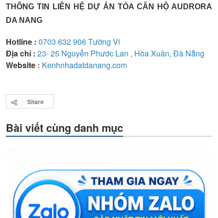
THÔNG TIN LIÊN HỆ DỰ ÁN TÒA CĂN HỘ AUDRORA
DA NANG
Hotline :
0703 632 906 Tường Vi
Địa chỉ :
23- 25 Nguyễn Phước Lan , Hòa Xuân, Đà Nẵng
Website
:
Kenhnhadatdanang.com
Share
Bài viết cùng danh mục