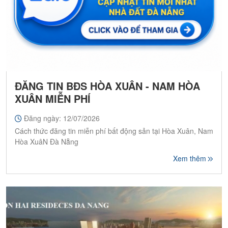
ĐĂNG TIN BĐS HÒA XUÂN - NAM HÒA
XUÂN MIỄN PHÍ
Đăng ngày: 12/07/2026
Cách thức đăng tin miễn phí bất động sản tại Hòa Xuân, Nam
Hòa XuâN Đà Nẵng
Xem thêm