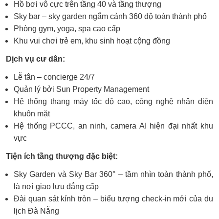
Hồ bơi vô cực trên tầng 40 và tầng thượng
Sky bar – sky garden ngắm cảnh 360 độ toàn thành phố
Phòng gym, yoga, spa cao cấp
Khu vui chơi trẻ em, khu sinh hoạt cộng đồng
Dịch vụ cư dân:
Lễ tân – concierge 24/7
Quản lý bởi Sun Property Management
Hệ thống thang máy tốc độ cao, công nghệ nhận diện
khuôn mặt
Hệ thống PCCC, an ninh, camera AI hiện đại nhất khu
vực
Tiện ích tầng thượng đặc biệt:
Sky Garden và Sky Bar 360° – tầm nhìn toàn thành phố,
là nơi giao lưu đẳng cấp
Đài quan sát kính tròn – biểu tượng check-in mới của du
lịch Đà Nẵng