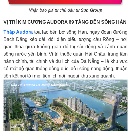
Nhận báo giá từ chủ đầu tư
Sun Group
VỊ TRÍ KIM CƯƠNG AUDORA 69 TẦNG BÊN SÔNG HÀN
Tháp Audora
tọa lạc bên bờ sông Hàn, ngay đoạn đường
Bạch Đằng kéo dài, đối diện biểu tượng cầu Rồng – nơi
giao thoa giữa không gian đô thị sôi động và cảnh quan
sông nước yên bình.
Vị trí thuộc quận Hải Châu, trung tâm
hành chính, tài chính và du lịch của Đà Nẵng – là khu vực
có mật độ giao thông đông đúc, đời sống năng động, thuận
tiện kết nối tới mọi tiện ích nội ngoại khu xung quanh.