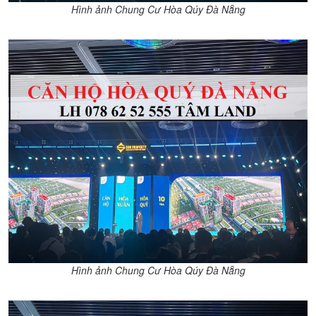
Hình ảnh Chung Cư Hòa Qúy Đà Nẵng
Hình ảnh Chung Cư Hòa Qúy Đà Nẵng