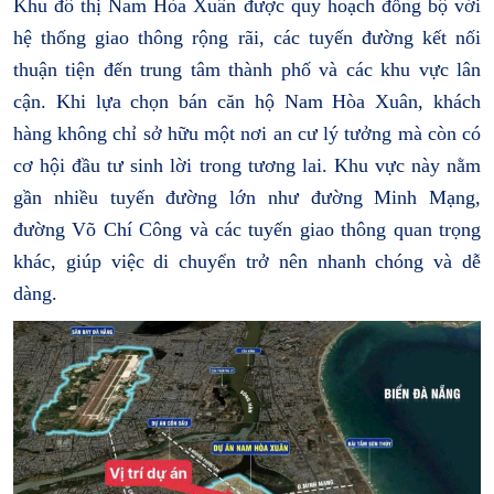
Khu đô thị Nam Hòa Xuân được quy hoạch đồng bộ với
hệ thống giao thông rộng rãi, các tuyến đường kết nối
thuận tiện đến trung tâm thành phố và các khu vực lân
cận. Khi lựa chọn bán căn hộ Nam Hòa Xuân, khách
hàng không chỉ sở hữu một nơi an cư lý tưởng mà còn có
cơ hội đầu tư sinh lời trong tương lai. Khu vực này nằm
gần nhiều tuyến đường lớn như đường Minh Mạng,
đường Võ Chí Công và các tuyến giao thông quan trọng
khác, giúp việc di chuyển trở nên nhanh chóng và dễ
dàng.