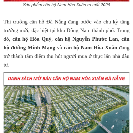
Sản phẩm căn hộ Nam Hòa Xuân ra mắt 2026
Thị trường căn hộ Đà Nẵng đang bước vào chu kỳ tăng
trưởng mới, đặc biệt tại khu Đông Nam thành phố. Trong
đó,
căn hộ Hòa Quý
,
căn hộ Nguyễn Phước Lan
,
căn
hộ đường Minh Mạng
và
căn hộ Nam Hòa Xuân
đang
trở thành tâm điểm thu hút người mua ở thực lẫn nhà đầu
tư.