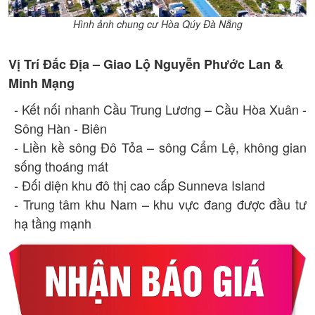
Hình ảnh chung cư Hòa Qúy Đà Nẵng
Vị Trí Đắc Địa – Giao Lộ Nguyễn Phước Lan &
Minh Mạng
- Kết nối nhanh Cầu Trung Lương – Cầu Hòa Xuân -
Sông Hàn - Biên
- Liền kề sông Đô Tỏa – sông Cẩm Lệ, không gian
sống thoáng mát
- Đối diện khu đô thị cao cấp Sunneva Island
- Trung tâm khu Nam – khu vực đang được đầu tư
hạ tầng mạnh