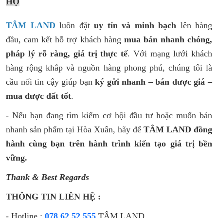
HỘ
TÂM LAND
luôn đặt
uy tín và minh bạch
lên hàng
đầu, cam kết hỗ trợ khách hàng
mua bán nhanh chóng,
pháp lý rõ ràng, giá trị thực tế
. Với mạng lưới khách
hàng rộng khắp và nguồn hàng phong phú, chúng tôi là
cầu nối tin cậy giúp bạn
ký gửi nhanh – bán được giá –
mua được đất tốt
.
- Nếu bạn đang tìm kiếm cơ hội đầu tư hoặc muốn bán
nhanh sản phẩm tại Hòa Xuân, hãy để
TÂM LAND đồng
hành cùng bạn trên hành trình kiến tạo giá trị bền
vững.
Thank & Best Regards
THÔNG TIN LIÊN HỆ :
- Hotline :
078 62 52 555
TÂM LAND