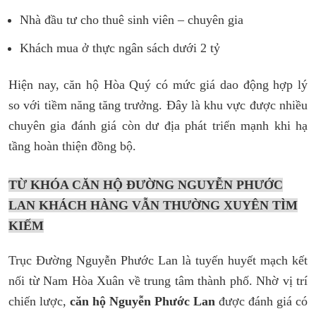
Nhà đầu tư cho thuê sinh viên – chuyên gia
Khách mua ở thực ngân sách dưới 2 tỷ
Hiện nay, căn hộ Hòa Quý có mức giá dao động hợp lý
so với tiềm năng tăng trưởng. Đây là khu vực được nhiều
chuyên gia đánh giá còn dư địa phát triển mạnh khi hạ
tầng hoàn thiện đồng bộ.
TỪ KHÓA CĂN HỘ ĐƯỜNG NGUYỄN PHƯỚC
LAN KHÁCH HÀNG VẪN THƯỜNG XUYÊN TÌM
KIẾM
Trục Đường Nguyễn Phước Lan là tuyến huyết mạch kết
nối từ Nam Hòa Xuân về trung tâm thành phố. Nhờ vị trí
chiến lược,
căn hộ Nguyễn Phước Lan
được đánh giá có