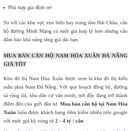
Phù hợp gia đình trẻ
So với các khu vực ven biển hay trung tâm Hải Châu, căn
hộ đường Minh Mạng có mức giá hợp lý hơn nhưng vẫn
đảm bảo khả năng tăng giá dài hạn.
MUA BÁN CĂN HỘ NAM HÒA XUÂN ĐÀ NẴNG
GIÁ TỐT
Khu đô thị Nam Hòa Xuân được xem là khu đô thị kiểu
mẫu phía Nam Đà Nẵng. Với quy hoạch đồng bộ, đường
sá rộng rãi, khu dân cư văn minh, nơi đây đang trở thành
điểm đến của giới đầu tư.
Mua bán căn hộ tại Nam Hòa
Xuân
luôn được khách hang tiềm kiếm nhiều trên google
với mức giá kỳ vọng từ
2 - 4 tỷ / căn