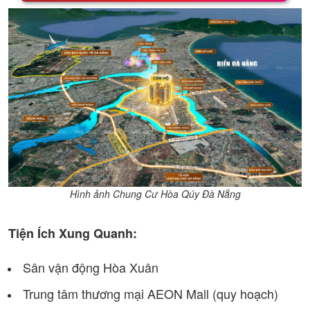
Hình ảnh Chung Cư Hòa Qúy Đà Nẵng
Tiện Ích Xung Quanh:
Sân vận động Hòa Xuân
Trung tâm thương mại AEON Mall (quy hoạch)