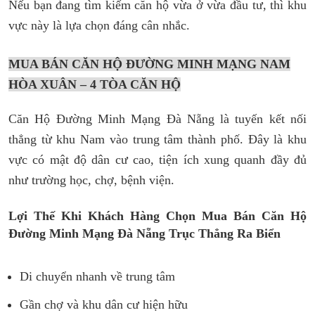
Nếu bạn đang tìm kiếm căn hộ vừa ở vừa đầu tư, thì khu
vực này là lựa chọn đáng cân nhắc.
MUA BÁN CĂN HỘ ĐƯỜNG MINH MẠNG NAM
HÒA XUÂN – 4 TÒA CĂN HỘ
Căn Hộ Đường Minh Mạng Đà Nẵng là tuyến kết nối
thẳng từ khu Nam vào trung tâm thành phố. Đây là khu
vực có mật độ dân cư cao, tiện ích xung quanh đầy đủ
như trường học, chợ, bệnh viện.
Lợi Thế Khi Khách Hàng Chọn Mua Bán Căn Hộ
Đường Minh Mạng Đà Nẵng Trục Thẳng Ra Biển
Di chuyển nhanh về trung tâm
Gần chợ và khu dân cư hiện hữu