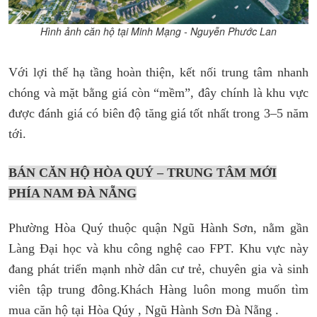
Hình ảnh căn hộ tại Minh Mạng - Nguyễn Phước Lan
Với lợi thế hạ tầng hoàn thiện, kết nối trung tâm nhanh
chóng và mặt bằng giá còn “mềm”, đây chính là khu vực
được đánh giá có biên độ tăng giá tốt nhất trong 3–5 năm
tới.
BÁN CĂN HỘ HÒA QUÝ – TRUNG TÂM MỚI
PHÍA NAM ĐÀ NẴNG
Phường Hòa Quý thuộc quận Ngũ Hành Sơn, nằm gần
Làng Đại học và khu công nghệ cao FPT. Khu vực này
đang phát triển mạnh nhờ dân cư trẻ, chuyên gia và sinh
viên tập trung đông.Khách Hàng luôn mong muốn tìm
mua căn hộ tại Hòa Qúy , Ngũ Hành Sơn Đà Nẵng .