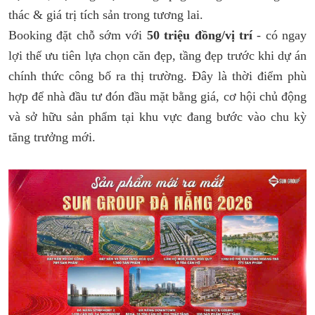
thác & giá trị tích sản trong tương lai.
Booking đặt chỗ sớm với
50 triệu đồng/vị trí
- có ngay
lợi thế ưu tiên lựa chọn căn đẹp, tầng đẹp trước khi dự án
chính thức công bố ra thị trường. Đây là thời điểm phù
hợp để nhà đầu tư đón đầu mặt bằng giá, cơ hội chủ động
và sở hữu sản phẩm tại khu vực đang bước vào chu kỳ
tăng trưởng mới.
078 62 52 555