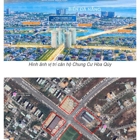
Hình ảnh vị trí căn hộ Chung Cư Hòa Qúy