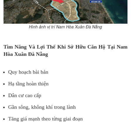
Hình ảnh vị trí Nam Hòa Xuân Đà Nẵng
Tìm Năng Và Lợi Thế Khi Sở Hữu Căn Hộ Tại Nam
Hòa Xuân Đà Nẵng
Quy hoạch bài bản
Hạ tầng hoàn thiện
Dân cư cao cấp
Gần sông, không khí trong lành
Tăng giá mạnh theo từng giai đoạn