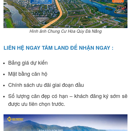
Hình ảnh Chung Cư Hòa Qúy Đà Nẵng
LIÊN HỆ NGAY TÂM LAND ĐỂ NHẬN NGAY :
Bảng giá dự kiến
Mặt bằng căn hộ
Chính sách ưu đãi giai đoạn đầu
Số lượng căn đẹp có hạn – khách đăng ký sớm sẽ
được ưu tiên chọn trước.