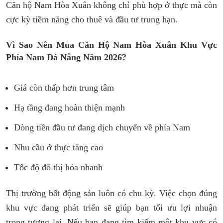
Căn hộ Nam Hòa Xuân không chỉ phù hợp ở thực mà còn
cực kỳ tiềm năng cho thuê và đầu tư trung hạn.
Vì Sao Nên Mua Căn Hộ Nam Hòa Xuân Khu Vực
Phía Nam Đà Nẵng Năm 2026?
Giá còn thấp hơn trung tâm
Hạ tầng đang hoàn thiện mạnh
Dòng tiền đầu tư đang dịch chuyển về phía Nam
Nhu cầu ở thực tăng cao
Tốc độ đô thị hóa nhanh
Thị trường bất động sản luôn có chu kỳ. Việc chọn đúng
khu vực đang phát triển sẽ giúp bạn tối ưu lợi nhuận
trong tương lai.
Nếu bạn đang tìm kiếm một khu vực có