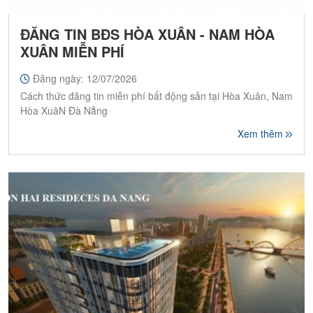
ĐĂNG TIN BĐS HÒA XUÂN - NAM HÒA
XUÂN MIỄN PHÍ
Đăng ngày: 12/07/2026
Cách thức đăng tin miễn phí bất động sản tại Hòa Xuân, Nam
Hòa XuâN Đà Nẵng
Xem thêm