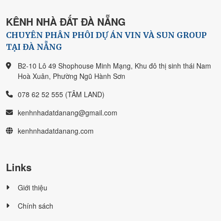
KÊNH NHÀ ĐẤT ĐÀ NẴNG
CHUYÊN PHÂN PHÔI DỰ ÁN VIN VÀ SUN GROUP
TẠI ĐÀ NẴNG
B2-10 Lô 49 Shophouse Minh Mạng, Khu đô thị sinh thái Nam
Hoà Xuân, Phường Ngũ Hành Sơn
078 62 52 555 (TÂM LAND)
kenhnhadatdanang@gmail.com
kenhnhadatdanang.com
Links
Giới thiệu
Chính sách